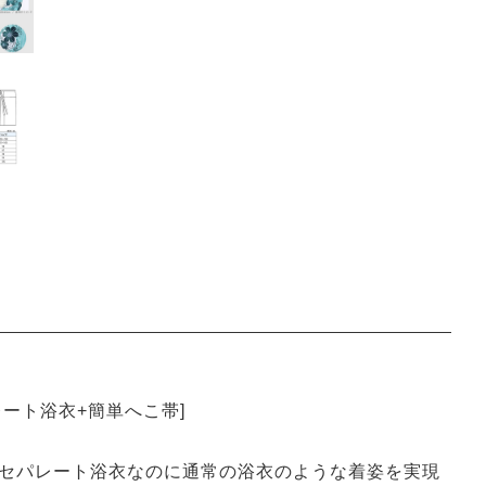
ート浴衣+簡単へこ帯]
セパレート浴衣なのに通常の浴衣のような着姿を実現