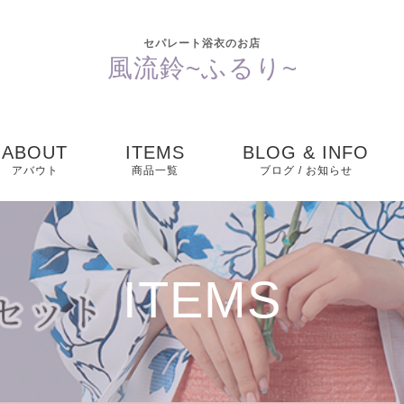
セパレート浴衣のお店
風流鈴~ふるり~
ABOUT
ITEMS
BLOG & INFO
アバウト
商品一覧
ブログ / お知らせ
お知らせ
ブログ
ITEMS
ピックアップ