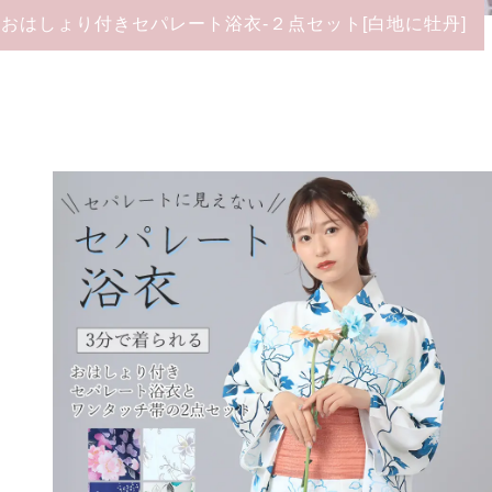
おはしょり付きセパレート浴衣-２点セット[白地に牡丹]