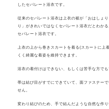
したセパレート浴衣です。
従来のセパレート浴衣は上衣の裾が「おはしょり
り」がきれいではなくセパレート浴衣だとわかる
セパレート浴衣です。
上衣の上から巻きスカートを着る(スカートに上
くく綺麗な着姿を維持できます。
浴衣の着付けはできない、もしくは苦手な方でも
帯は結び目がすでにできていて、面ファスナーで
せん。
変わり結びのため、手で結んだような自然な作り