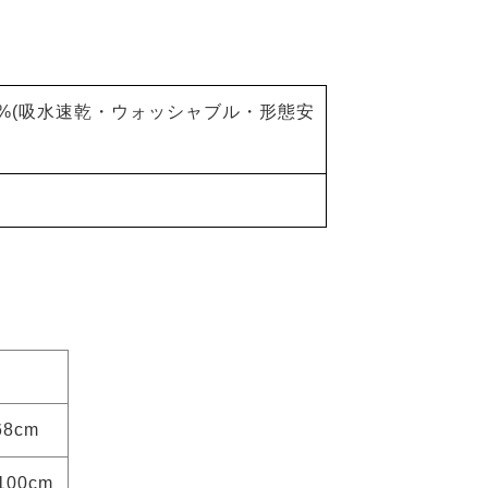
0%(吸水速乾・ウォッシャブル・形態安
68cm
100cm