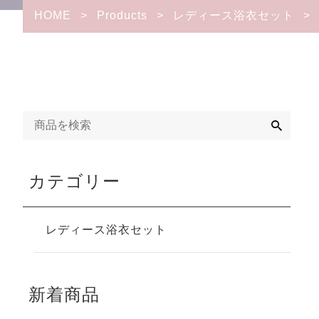
HOME
>
Products
>
レディース浴衣セット
>
検
索
カテゴリー
レディース浴衣セット
新着商品