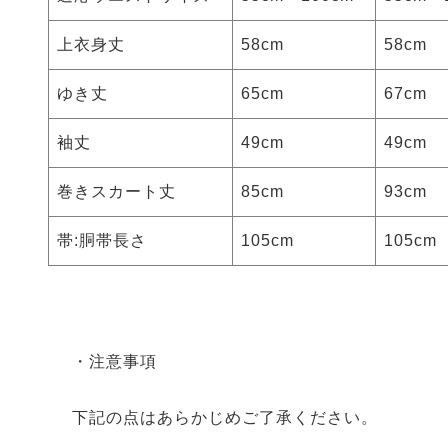
上衣身丈
58cm
58cm
ゆき丈
65cm
67cm
袖丈
49cm
49cm
巻きスカート丈
85cm
93cm
帯:胴帯長さ
105cm
105cm
・注意事項
下記の点はあらかじめご了承ください。